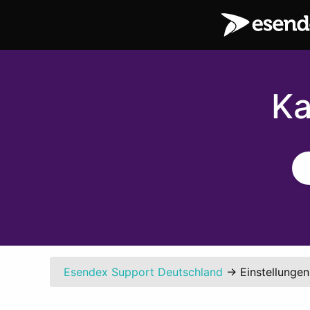
Ka
Esendex Support Deutschland
→
Einstellungen