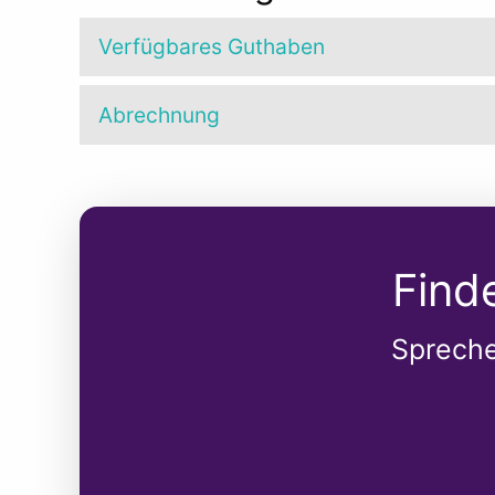
Verfügbares Guthaben
Abrechnung
Find
Spreche