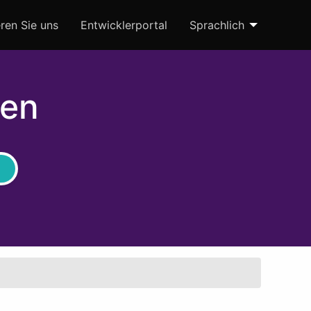
ren Sie uns
Entwicklerportal
Sprachlich
gen