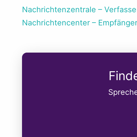
Nachrichtenzentrale – Verfass
Nachrichtencenter – Empfänge
Find
Spreche