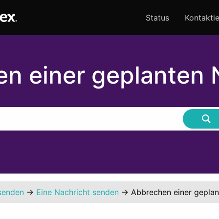
Status
Kontaktie
n einer geplanten 
senden
→
Eine Nachricht senden
→
Abbrechen einer geplan