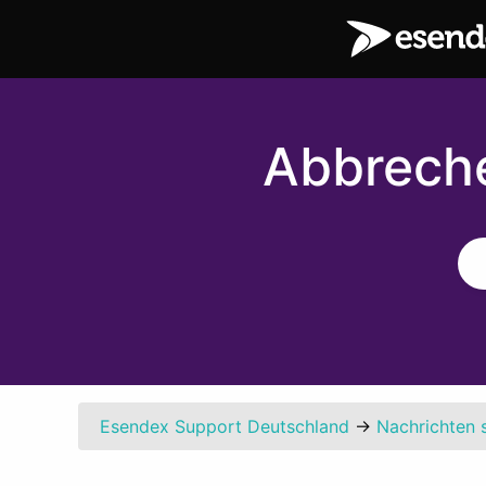
Abbreche
Esendex Support Deutschland
→
Nachrichten 