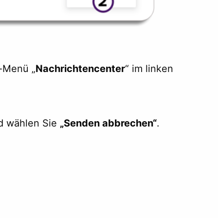
n-Menü „
Nachrichtencenter
“ im linken
nd wählen Sie
„Senden abbrechen“
.