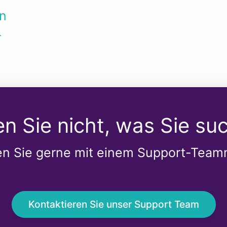
en
r
en Sie nicht, was Sie su
n Sie gerne mit einem Support-Teamm
Kontaktieren Sie unser Support Team