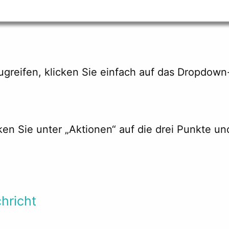
ugreifen, klicken Sie einfach auf das Dropdow
en Sie unter „Aktionen“ auf die drei Punkte u
hricht