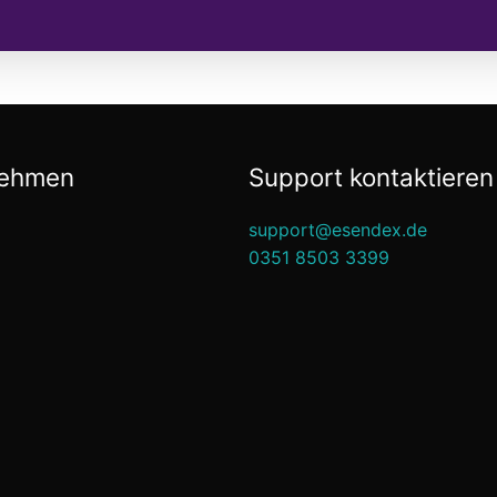
nehmen
Support kontaktieren
support@esendex.de
0351 8503 3399