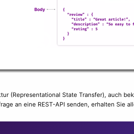
ur (Representational State Transfer), auch bek
frage an eine REST-API senden, erhalten Sie al