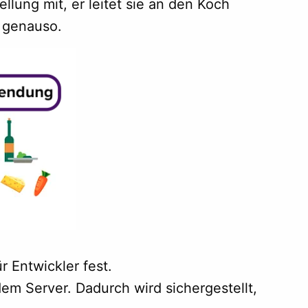
ellung mit, er leitet sie an den Koch
t genauso.
r Entwickler fest.
em Server. Dadurch wird sichergestellt,