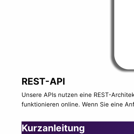
REST-API
Unsere APIs nutzen eine REST-Architekt
funktionieren online. Wenn Sie eine An
Kurzanleitung