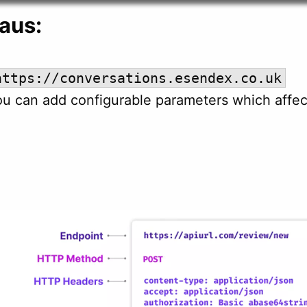
aus:
https://conversations.esendex.co.uk
ou can add configurable parameters which affect 