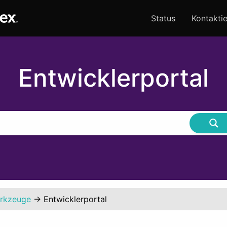
Status
Kontaktie
Entwicklerportal
erkzeuge
→
Entwicklerportal