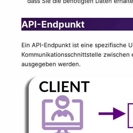
dass Sie die benötigten Daten erhalte
API-Endpunkt
Ein API-Endpunkt ist eine spezifische U
Kommunikationsschnittstelle zwischen 
ausgegeben werden.