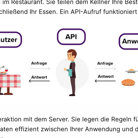
n im Restaurant. Sie teilen dem Kellner Ihre Best
schließend Ihr Essen. Ein API-Aufruf funktionier
teraktion mit dem Server. Sie legen die Regeln fü
Daten effizient zwischen Ihrer Anwendung und d