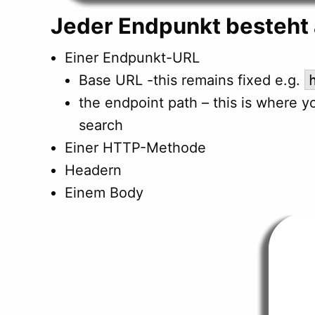
Jeder Endpunkt besteht 
Einer Endpunkt-URL
Base URL -this remains fixed e.g.
the endpoint path – this is where y
search
Einer HTTP-Methode
Headern
Einem Body