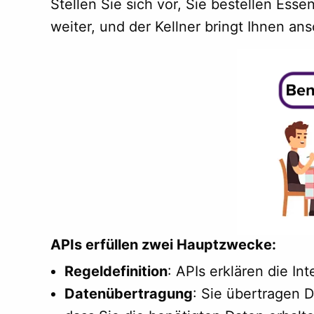
Stellen Sie sich vor, Sie bestellen Esse
weiter, und der Kellner bringt Ihnen an
APIs erfüllen zwei Hauptzwecke:
Regeldefinition
: APIs erklären die In
Datenübertragung
: Sie übertragen 